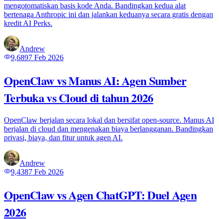
mengotomatiskan basis kode Anda. Bandingkan kedua alat
bertenaga Anthropic ini dan jalankan keduanya secara gratis dengan
kredit AI Perks.
Andrew
9,689
7 Feb 2026
OpenClaw vs Manus AI: Agen Sumber
Terbuka vs Cloud di tahun 2026
OpenClaw berjalan secara lokal dan bersifat open-source. Manus AI
berjalan di cloud dan mengenakan biaya berlangganan. Bandingkan
privasi, biaya, dan fitur untuk agen AI.
Andrew
9,438
7 Feb 2026
OpenClaw vs Agen ChatGPT: Duel Agen
2026