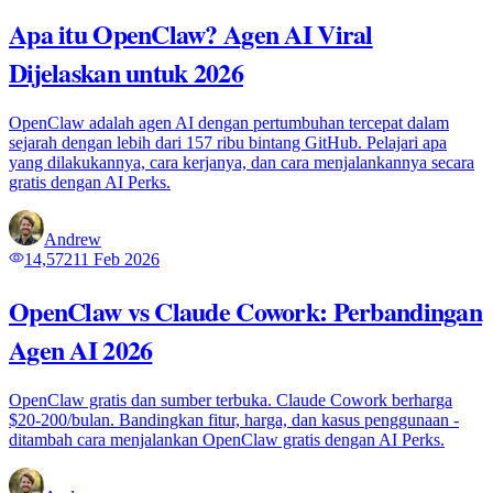
Apa itu OpenClaw? Agen AI Viral
Dijelaskan untuk 2026
OpenClaw adalah agen AI dengan pertumbuhan tercepat dalam
sejarah dengan lebih dari 157 ribu bintang GitHub. Pelajari apa
yang dilakukannya, cara kerjanya, dan cara menjalankannya secara
gratis dengan AI Perks.
Andrew
14,572
11 Feb 2026
OpenClaw vs Claude Cowork: Perbandingan
Agen AI 2026
OpenClaw gratis dan sumber terbuka. Claude Cowork berharga
$20-200/bulan. Bandingkan fitur, harga, dan kasus penggunaan -
ditambah cara menjalankan OpenClaw gratis dengan AI Perks.