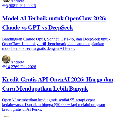
Andrew
5,908
11 Feb 2026
Model AI Terbaik untuk OpenClaw 2026:
Claude vs GPT vs DeepSeek
Bandingkan Claude Opus, Sonnet, GPT-4o, dan DeepSeek untuk
OpenClaw. Lihat biaya riil, benchmark, dan cara menjalankan
model terbaik secara gratis dengan AI Perks.
Andrew
14,276
9 Feb 2026
Kredit Gratis API OpenAI 2026: Harga dan
Cara Mendapatkan Lebih Banyak
OpenAI memberikan kredit gratis senilai $5, tetapi cepat
kedaluwarsa. Dapatkan hingga $50.000+ lagi melalui program
kredit gratis di AI Perks.