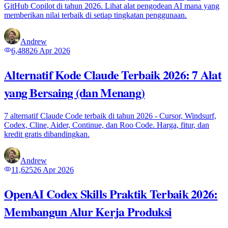
GitHub Copilot di tahun 2026. Lihat alat pengodean AI mana yang
memberikan nilai terbaik di setiap tingkatan penggunaan.
Andrew
6,488
26 Apr 2026
Alternatif Kode Claude Terbaik 2026: 7 Alat
yang Bersaing (dan Menang)
7 alternatif Claude Code terbaik di tahun 2026 - Cursor, Windsurf,
Codex, Cline, Aider, Continue, dan Roo Code. Harga, fitur, dan
kredit gratis dibandingkan.
Andrew
11,625
26 Apr 2026
OpenAI Codex Skills Praktik Terbaik 2026:
Membangun Alur Kerja Produksi