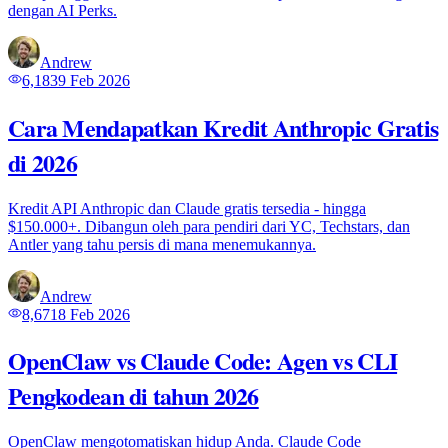
dengan AI Perks.
Andrew
6,183
9 Feb 2026
Cara Mendapatkan Kredit Anthropic Gratis
di 2026
Kredit API Anthropic dan Claude gratis tersedia - hingga
$150.000+. Dibangun oleh para pendiri dari YC, Techstars, dan
Antler yang tahu persis di mana menemukannya.
Andrew
8,671
8 Feb 2026
OpenClaw vs Claude Code: Agen vs CLI
Pengkodean di tahun 2026
OpenClaw mengotomatiskan hidup Anda. Claude Code