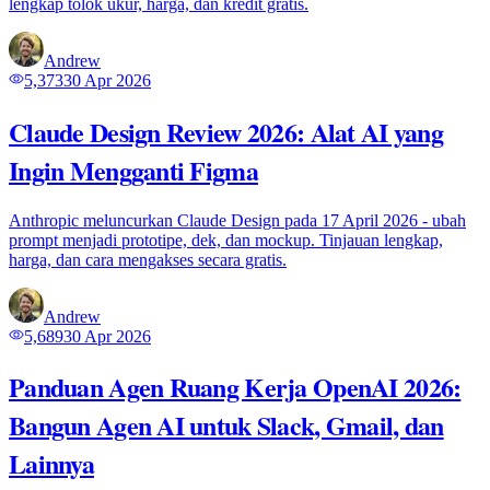
lengkap tolok ukur, harga, dan kredit gratis.
Andrew
5,373
30 Apr 2026
Claude Design Review 2026: Alat AI yang
Ingin Mengganti Figma
Anthropic meluncurkan Claude Design pada 17 April 2026 - ubah
prompt menjadi prototipe, dek, dan mockup. Tinjauan lengkap,
harga, dan cara mengakses secara gratis.
Andrew
5,689
30 Apr 2026
Panduan Agen Ruang Kerja OpenAI 2026:
Bangun Agen AI untuk Slack, Gmail, dan
Lainnya