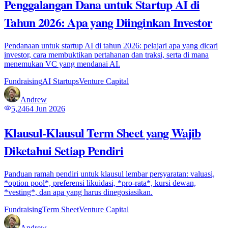
Penggalangan Dana untuk Startup AI di
Tahun 2026: Apa yang Diinginkan Investor
Pendanaan untuk startup AI di tahun 2026: pelajari apa yang dicari
investor, cara membuktikan pertahanan dan traksi, serta di mana
menemukan VC yang mendanai AI.
Fundraising
AI Startups
Venture Capital
Andrew
5,246
4 Jun 2026
Klausul-Klausul Term Sheet yang Wajib
Diketahui Setiap Pendiri
Panduan ramah pendiri untuk klausul lembar persyaratan: valuasi,
*option pool*, preferensi likuidasi, *pro-rata*, kursi dewan,
*vesting*, dan apa yang harus dinegosiasikan.
Fundraising
Term Sheet
Venture Capital
Andrew