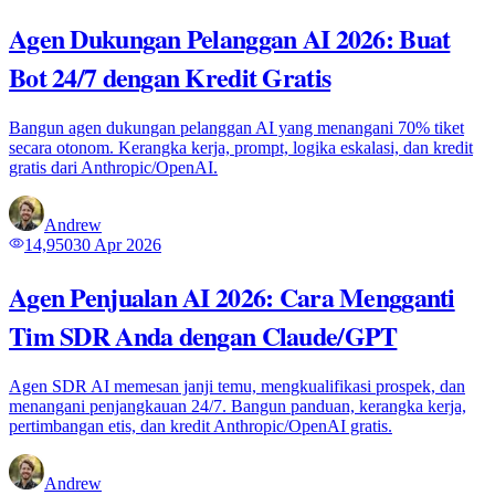
Agen Dukungan Pelanggan AI 2026: Buat
Bot 24/7 dengan Kredit Gratis
Bangun agen dukungan pelanggan AI yang menangani 70% tiket
secara otonom. Kerangka kerja, prompt, logika eskalasi, dan kredit
gratis dari Anthropic/OpenAI.
Andrew
14,950
30 Apr 2026
Agen Penjualan AI 2026: Cara Mengganti
Tim SDR Anda dengan Claude/GPT
Agen SDR AI memesan janji temu, mengkualifikasi prospek, dan
menangani penjangkauan 24/7. Bangun panduan, kerangka kerja,
pertimbangan etis, dan kredit Anthropic/OpenAI gratis.
Andrew