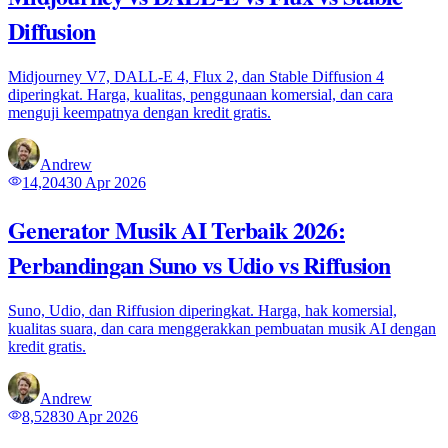
Diffusion
Midjourney V7, DALL-E 4, Flux 2, dan Stable Diffusion 4
diperingkat. Harga, kualitas, penggunaan komersial, dan cara
menguji keempatnya dengan kredit gratis.
Andrew
14,204
30 Apr 2026
Generator Musik AI Terbaik 2026:
Perbandingan Suno vs Udio vs Riffusion
Suno, Udio, dan Riffusion diperingkat. Harga, hak komersial,
kualitas suara, dan cara menggerakkan pembuatan musik AI dengan
kredit gratis.
Andrew
8,528
30 Apr 2026