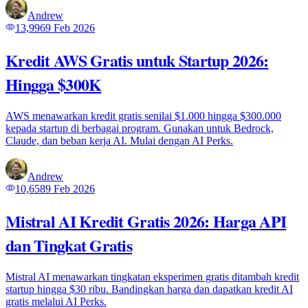
Andrew
13,996
9 Feb 2026
Kredit AWS Gratis untuk Startup 2026:
Hingga $300K
AWS menawarkan kredit gratis senilai $1.000 hingga $300.000
kepada startup di berbagai program. Gunakan untuk Bedrock,
Claude, dan beban kerja AI. Mulai dengan AI Perks.
Andrew
10,658
9 Feb 2026
Mistral AI Kredit Gratis 2026: Harga API
dan Tingkat Gratis
Mistral AI menawarkan tingkatan eksperimen gratis ditambah kredit
startup hingga $30 ribu. Bandingkan harga dan dapatkan kredit AI
gratis melalui AI Perks.