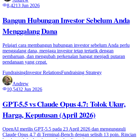
8,421
3 Jun 2026
Bangun Hubungan Investor Sebelum Anda
Menggalang Dana
Pelajari cara membangun hubungan investor sebelum Anda perlu
menggalang dana, menjaga investor tetap tertarik dengan
pembaruan, dan mengubah perkenalan hangat menjadi putaran
pendanaan yang cepat.
Fundraising
Investor Relations
Fundraising Strategy
Andrew
10,543
2 Jun 2026
GPT-5.5 vs Claude Opus 4.7: Tolok Ukur,
Harga, Keputusan (April 2026)
OpenAI merilis GPT-5.5 pada 23 April 2026 dan mengungguli
Claude Opus 4.7 di Terminal-Bench dengan selisih 13 poin. Rincian