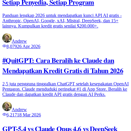
Setiap Penyedia, Setiap Program
Panduan lengkap 2026 untuk mendapatkan kunci API AI gratis -
Anthropic, OpenAI, Google, xAI, Mistral, DeepSeek, dan 15+
lainnya. Kumpulkan kredit gratis senilai $200.000+.
Andrew
8,079
26 Apr 2026
#QuitGPT: Cara Beralih ke Claude dan
Mendapatkan Kredit Gratis di Tahun 2026
2,5 juta pengguna tinggalkan ChatGPT setelah kesepakatan OpenAI
Pentagon. Claude menduduki peringkat #1 di App Store. Beralih ke
Claude dan dapatkan kredit API gratis dengan AI Perks.
Andrew
6,217
18 Mar 2026
GPT-5.4 vs Claude Opus 4.6 vs DeepSeek