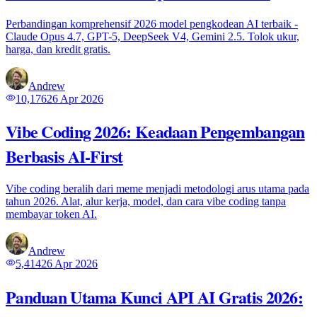
Perbandingan komprehensif 2026 model pengkodean AI terbaik -
Claude Opus 4.7, GPT-5, DeepSeek V4, Gemini 2.5. Tolok ukur,
harga, dan kredit gratis.
Andrew
10,176
26 Apr 2026
Vibe Coding 2026: Keadaan Pengembangan
Berbasis AI-First
Vibe coding beralih dari meme menjadi metodologi arus utama pada
tahun 2026. Alat, alur kerja, model, dan cara vibe coding tanpa
membayar token AI.
Andrew
5,414
26 Apr 2026
Panduan Utama Kunci API AI Gratis 2026: