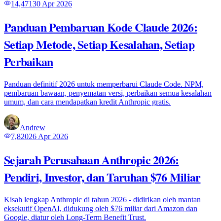
14,471
30 Apr 2026
Panduan Pembaruan Kode Claude 2026:
Setiap Metode, Setiap Kesalahan, Setiap
Perbaikan
Panduan definitif 2026 untuk memperbarui Claude Code. NPM,
pembaruan bawaan, penyematan versi, perbaikan semua kesalahan
umum, dan cara mendapatkan kredit Anthropic gratis.
Andrew
7,820
26 Apr 2026
Sejarah Perusahaan Anthropic 2026:
Pendiri, Investor, dan Taruhan $76 Miliar
Kisah lengkap Anthropic di tahun 2026 - didirikan oleh mantan
eksekutif OpenAI, didukung oleh $76 miliar dari Amazon dan
Google, diatur oleh Long-Term Benefit Trust.